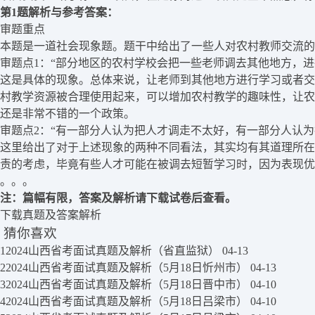
第1题解析与参考答案：
审题重点
本题是一道社会现象题。题干中给出了一些人对农村教师交流的
审题点1：“部分地区的农村学校会把一些老师调去其他地方，
这是具体的现象。总体来说，让老师到其他地方进行学习或者交
村教学资源被合理使用起来，可以增加农村教学的趣味性，让农
还是非常不错的一个政策。
审题点2：“有一部分人认为把人才调走不太好，有一部分人认为
这里给出了对于上述现象的两种不同看法，其实均有其道理所在
责的考虑，毕竟有些人才可能在被调去短暂学习时，因为表现优
。。。
注：篇幅有限，答案及解析请下载试卷后查看。
下载真题及答案解析
猜你喜欢
1
2024山西省考面试真题及解析（省直监狱）
04-13
2
2024山西省考面试真题及解析（5月18日忻州市）
04-13
3
2024山西省考面试真题及解析（5月18日晋中市）
04-10
4
2024山西省考面试真题及解析（5月18日吕梁市）
04-10