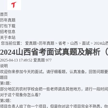
首页
历年真题
打包下载
招考信息
关于本站
您当前位置：
爱真题
>
历年真题
>
省考
>
山西
>
面试
> 202
2024山西省考面试真题及解析
2025-04-13 17:49:52
爱真题
977
说明
欢迎你来参加今天的面试。请仔细看题，认真准备，回答问题要
题目
第1题：
部分地区的农村学校会把一些老师调去其他地方，进行一段时间
对于这个现象你怎么看？
第2题：
项目负责人给了你一个项目，但是你对这个项目完全不熟悉，你