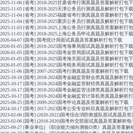
2025-11-06
[省考]
2018-2025甘肃省考行测真题及答案解析打包
2025-11-05
[省考]
2018-2025天津公务员行测真题及解析打包下
2025-11-04
[省考]
2018-2025福建省考行测真题及答案解析打包
2025-11-04
[省考]
2018-2025重庆公务员行测真题及解析打包下
2025-11-03
[省考]
2018-2025上海公务员行测真题及答案解析打
2025-11-03
[省考]
2018-2025上海公务员申论真题及解析打包下
2026-04-07
[国考]
国考统计局面试真题及答案解析打包下载
2026-01-05
[国考]
2018-2025国考海事局面试真题及解析打包下
2026-01-05
[国考]
2018-2025国考金管局面试真题及解析打包下
2026-01-05
[国考]
2018-2025国考海关面试真题及答案解析打包
2026-01-05
[国考]
2018-2025国考税务局面试真题及解析打包下
2025-11-06
[国考]
2007-2025国考行测真题及答案解析打包下载
2025-10-18
[国考]
2018-2024国考金融监管财会类真题及解析打
2025-10-17
[国考]
2018-2024国考金融监管财经类真题及解析打
2025-10-17
[国考]
2018-2024国考金融监管法律类真题及解析打
2025-10-17
[国考]
2019-2024国考金融监管计算机类真题及解析
2025-08-25
[国考]
2009-2025国考申论真题及答案解析打包下载
2024-10-17
[国考]
2017-2023国考公安专业科目真题及解析打包
2023-02-06
[国考]
(2020-2022)国考综合消防救援队面试真题
2023-02-06
[国考]
(2018-2020)国考外交部面试真题及答案解
2025-09-27
[事业单位]
《职业能力倾向测验D类》真题及答案解