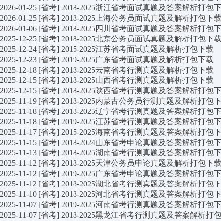
2026-01-25
[省考]
2018-2025浙江省考面试真题及答案解析打包
2026-01-25
[省考]
2018-2025上海公务员面试真题及解析打包下
2026-01-06
[省考]
2018-2025四川省考面试真题及答案解析打包
2025-12-25
[省考]
2018-2025北京公务员面试真题及解析打包下
2025-12-24
[省考]
2015-2025江苏省考面试真题及解析打包下载
2025-12-23
[省考]
2019-2025广东省考面试真题及解析打包下载
2025-12-18
[省考]
2018-2025云南省考行测真题及解析打包下载
2025-12-15
[省考]
2018-2025山西省考行测真题及解析打包下载
2025-12-15
[省考]
2018-2025陕西省考行测真题及答案解析打包
2025-11-19
[省考]
2018-2025内蒙古公务员行测真题及解析打包
2025-11-18
[省考]
2018-2025辽宁省考行测真题及答案解析打包
2025-11-18
[省考]
2019-2025江苏省考行测真题及答案解析打包
2025-11-17
[省考]
2015-2025海南省考行测真题及答案解析打包
2025-11-15
[省考]
2018-2024山东省考申论真题及答案解析打包
2025-11-13
[省考]
2018-2025湖南省考行测真题及答案解析打包
2025-11-12
[省考]
2018-2025天津公务员申论真题及解析打包下
2025-11-12
[省考]
2019-2025广东省考申论真题及答案解析打包
2025-11-12
[省考]
2018-2025湖北省考行测真题及答案解析打包
2025-11-10
[省考]
2018-2025河北省考行测真题及答案解析打包
2025-11-07
[省考]
2019-2025河南省考行测真题及答案解析打包
2025-11-07
[省考]
2018-2025黑龙江省考行测真题及答案解析打