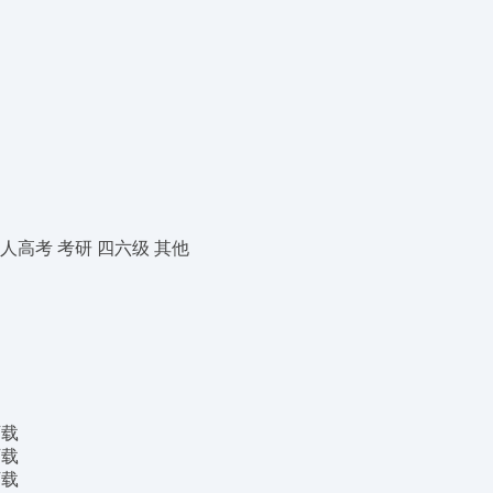
人高考
考研
四六级
其他
下载
下载
下载