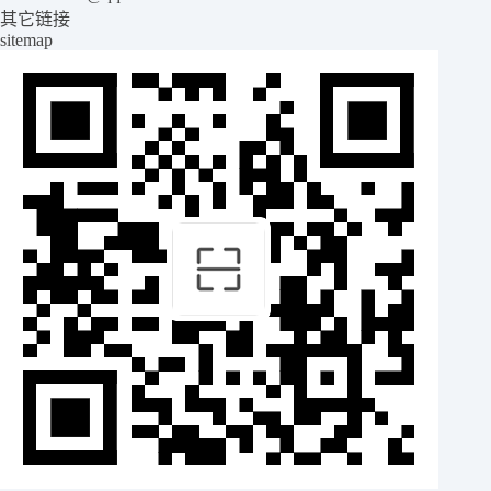
其它链接
sitemap