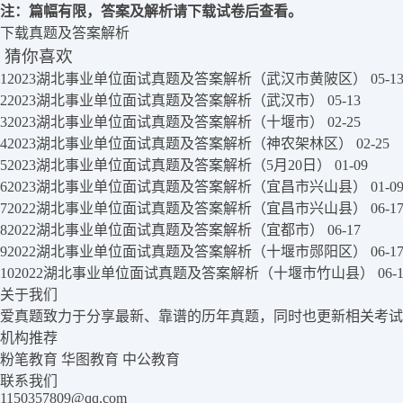
注：篇幅有限，答案及解析请下载试卷后查看。
下载真题及答案解析
猜你喜欢
1
2023湖北事业单位面试真题及答案解析（武汉市黄陂区）
05-1
2
2023湖北事业单位面试真题及答案解析（武汉市）
05-13
3
2023湖北事业单位面试真题及答案解析（十堰市）
02-25
4
2023湖北事业单位面试真题及答案解析（神农架林区）
02-25
5
2023湖北事业单位面试真题及答案解析（5月20日）
01-09
6
2023湖北事业单位面试真题及答案解析（宜昌市兴山县）
01-0
7
2022湖北事业单位面试真题及答案解析（宜昌市兴山县）
06-1
8
2022湖北事业单位面试真题及答案解析（宜都市）
06-17
9
2022湖北事业单位面试真题及答案解析（十堰市郧阳区）
06-1
10
2022湖北事业单位面试真题及答案解析（十堰市竹山县）
06-
关于我们
爱真题致力于分享最新、靠谱的历年真题，同时也更新相关考试
机构推荐
粉笔教育
华图教育
中公教育
联系我们
1150357809@qq.com