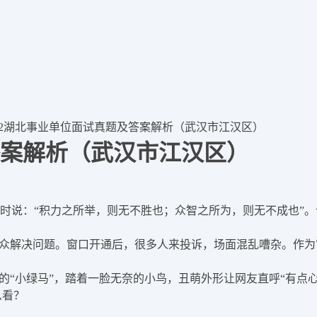
022湖北事业单位面试真题及答案解析（武汉市江汉区）
答案解析（武汉市江汉区）
讲时说：“积力之所举，则无不胜也；众智之所为，则无不成也”
群众解决问题。窗口开通后，很多人来投诉，场面混乱嘈杂。作
的“小绿马”，踏着一脸无奈的小鸟，丑萌外形让网友直呼“有点
么看？