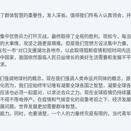
了群体智慧的重要性，发人深省。值得我们所有人认真领会，并
集中优势兵力打歼灭战，最终取得了全局的胜利。现如今，每当
的大事情，攻坚之路更是艰难。但是我们党想方设法集中力量，
省包一市”对口支援湖北各地市，以此取得阻断疫情和短时间内迅
中国家，我国依然面临人民日益增长的美好生活需要和发展不平
求。
我们强调地球村的概念，现在我们强调人类命运共同体的概念，源
化而为，我们应始终牢记唯有凝聚全球各国之智慧，凝聚全球各
应该也必须一起面对，以求达合众之力。现在全球疫情仍持续蔓
区不得不限电停产。在疫情和气候变化的双重考验之下，经济发展
展问题，世界发展更加需要群体智慧。
能力。同时，也要清楚，一个人的力量终究是有限的，当代青年