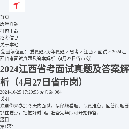
首页
历年真题
打包下载
招考信息
关于本站
您当前位置：
爱真题
>
历年真题
>
省考
>
江西
>
面试
> 2024江
西省考面试真题及答案解析（4月27日省市岗）
2024江西省考面试真题及答案解
析（4月27日省市岗）
2024-10-25 17:29:53
爱真题
984
说明
欢迎你来参加今天的面试。请仔细看题，认真准备，回答问题要
抓住要点，把握好时间。准备完毕即可开始作答。
题目
第1题：