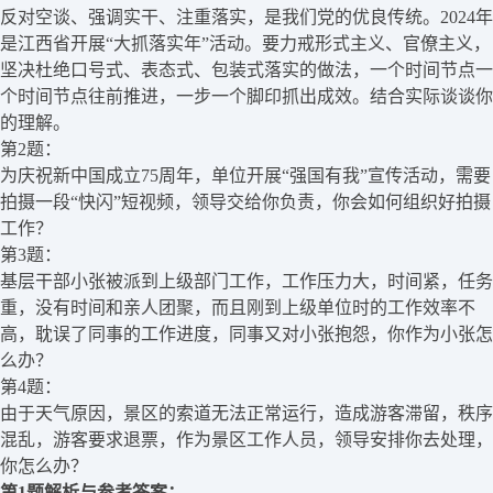
反对空谈、强调实干、注重落实，是我们党的优良传统。2024年
是江西省开展“大抓落实年”活动。要力戒形式主义、官僚主义，
坚决杜绝口号式、表态式、包装式落实的做法，一个时间节点一
个时间节点往前推进，一步一个脚印抓出成效。结合实际谈谈你
的理解。
第2题：
为庆祝新中国成立75周年，单位开展“强国有我”宣传活动，需要
拍摄一段“快闪”短视频，领导交给你负责，你会如何组织好拍摄
工作？
第3题：
基层干部小张被派到上级部门工作，工作压力大，时间紧，任务
重，没有时间和亲人团聚，而且刚到上级单位时的工作效率不
高，耽误了同事的工作进度，同事又对小张抱怨，你作为小张怎
么办？
第4题：
由于天气原因，景区的索道无法正常运行，造成游客滞留，秩序
混乱，游客要求退票，作为景区工作人员，领导安排你去处理，
你怎么办？
第1题解析与参考答案：