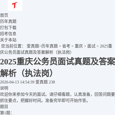
首页
历年真题
打包下载
招考信息
关于本站
您当前位置：
爱真题
>
历年真题
>
省考
>
重庆
>
面试
> 2025重
庆公务员面试真题及答案解析（执法岗）
2025重庆公务员面试真题及答案
解析（执法岗）
2026-04-13 14:54:39
爱真题
238
说明
欢迎你来参加今天的面试。请仔细看题，认真准备，回答问题要
抓住要点，把握好时间。准备完毕即可开始作答。
题目
第1题：