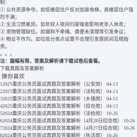
制：
① 公共资源争夺。如低楼层住户反对加装电梯，高楼层住户强
烈不满；
② 生活习惯差异。如年轻人夜间归家噪音影响老年人休息；
③ 宠物管理缺位。如遛狗不牵绳、粪便未清理等引发争议；
④ 物业不作为。如垃圾分类点设置不合理引发居民间互相指
责。
。。。
注：篇幅有限，答案及解析请下载试卷后查看。
下载真题及答案解析
猜你喜欢
1
2025重庆公务员面试真题及答案解析（公安岗）
04-13
2
2025重庆公务员面试真题及答案解析（法检岗）
04-13
3
2025重庆公务员面试真题及答案解析（乡镇岗）
04-13
4
2025重庆公务员面试真题及答案解析（综合岗）
04-13
5
2024重庆公务员面试真题及答案解析（法检岗）
10-26
6
2024重庆公务员面试真题及答案解析（4月28日综合岗）
10-26
7
2024重庆公务员面试真题及答案解析（4月27日综合岗）
10-26
8
2024重庆公务员面试真题及答案解析（执法岗）
10-26