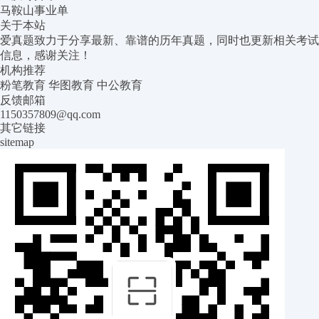
马鞍山事业单
关于本站
爱真题致力于分享最新、靠谱的历年真题，同时也更新相关考试
信息，感谢关注！
机构推荐
粉笔教育
华图教育
中公教育
反馈邮箱
1150357809@qq.com
其它链接
sitemap